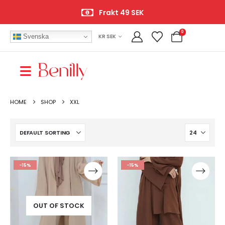
Frakt 49 SEK
0
Svenska
KR SEK
HOME
SHOP
XXL
-15%
-15%
OUT OF STOCK