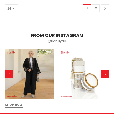
1
2
FROM OUR INSTAGRAM
@Benillyab
SHOP NOW