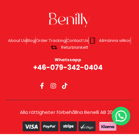
About Us
Blog
Order Tracking
Contact Us
Allmänna villkor
Returblankett
Whatssapp
+46-079-342-0404
Alla rättigheter förbehållna Benelli AB 2025.