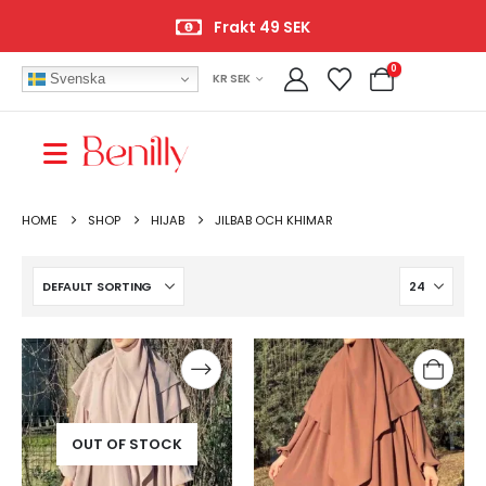
Frakt 49 SEK
0
Svenska
KR SEK
HOME
SHOP
HIJAB
JILBAB OCH KHIMAR
OUT OF STOCK