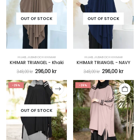
OUT OF STOCK
OUT OF STOCK
HIJAB
,
JILBAB OCH KHIMAR
HIJAB
,
JILBAB OCH KHIMAR
KHIMAR TRIANGEL - Khaki
KHIMAR TRIANGEL - NAVY
296,00
kr
296,00
kr
348,00
kr
348,00
kr
-25%
-26%
OUT OF STOCK