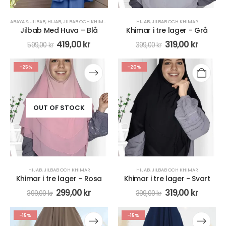
ABAYA & JILBAB
,
HIJAB
,
JILBAB OCH KHIMAR
,
KLÄDER
,
KLÄNNINGAR & KJOLAR
HIJAB
,
JILBAB OCH KHIMAR
,
SPORT
Jilbab Med Huva – Blå
Khimar i tre lager - Grå
419,00
kr
319,00
kr
599,00
kr
399,00
kr
-25%
-20%
OUT OF STOCK
HIJAB
,
JILBAB OCH KHIMAR
HIJAB
,
JILBAB OCH KHIMAR
Khimar i tre lager - Rosa
Khimar i tre lager - Svart
299,00
kr
319,00
kr
399,00
kr
399,00
kr
-15%
-15%