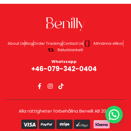
About Us
Blog
Order Tracking
Contact Us
Allmänna villkor
Returblankett
Whatssapp
+46-079-342-0404
Alla rättigheter förbehållna Benelli AB 2025.