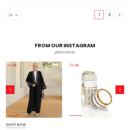
1
2
FROM OUR INSTAGRAM
@Benillyab
SHOP NOW