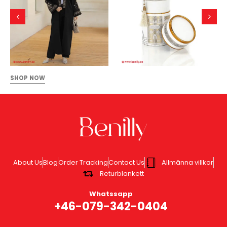
SHOP NOW
About Us
Blog
Order Tracking
Contact Us
Allmänna villkor
Returblankett
Whatssapp
+46-079-342-0404