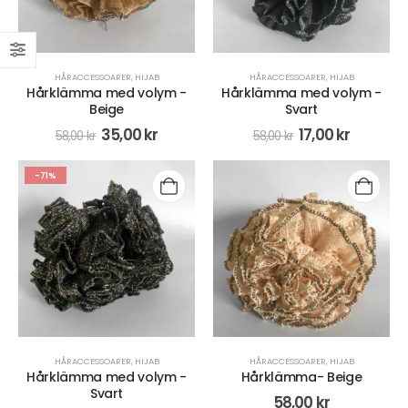
HÅRACCESSOARER
,
HIJAB
HÅRACCESSOARER
,
HIJAB
Hårklämma med volym -
Hårklämma med volym -
Beige
Svart
35,00
kr
17,00
kr
58,00
kr
58,00
kr
-71%
HÅRACCESSOARER
,
HIJAB
HÅRACCESSOARER
,
HIJAB
Hårklämma med volym -
Hårklämma- Beige
Svart
58,00
kr