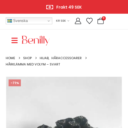
Frakt 49 SEK
0
Svenska
KR SEK
HOME
SHOP
HIJAB
,
HÅRACCESSOARER
HÅRKLÄMMA MED VOLYM – SVART
-71%