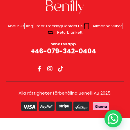
About Us
Blog
Order Tracking
Contact Us
Allmänna villkor
Returblankett
Whatssapp
+46-079-342-0404
Alla rättigheter förbehållna Benelli AB 2025.