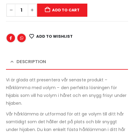
ADD TO CART
ADD TO WISHLIST
DESCRIPTION
Vi är glada att presentera vår senaste produkt –
Hårklämma med volym – den perfekta lösningen för
hijabis som vill ha volym i håret och en snygg frisyr under
hijaben.
Vår hårklämma är utformad för att ge volym till ditt hår
samtidigt som det håller det på plats och blir snyggt
under hijaben. Du kan enkelt fästa hårklämman i ditt hår