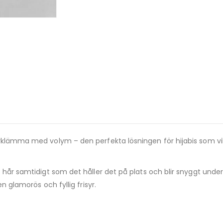
rklämma med volym – den perfekta lösningen för hijabis som vil
 hår samtidigt som det håller det på plats och blir snyggt under
n glamorös och fyllig frisyr.