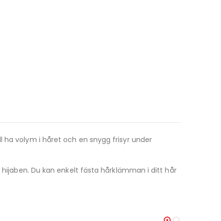
l ha volym i håret och en snygg frisyr under
 hijaben. Du kan enkelt fästa hårklämman i ditt hår