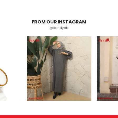
FROM OUR INSTAGRAM
@Benillyab