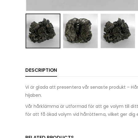
DESCRIPTION
Vi är glada att presentera vår senaste produkt – Hå
hijaben.
Vår hårklämma är utformad för att ge volym till ditt
för att få ökad volym vid hårrötterna, vilket ger dig e
RELATED PRODUCTS