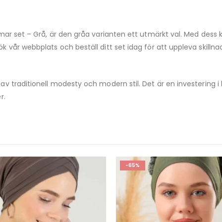
mar set – Grå, är den gråa varianten ett utmärkt val. Med dess ko
 vår webbplats och beställ ditt set idag för att uppleva skillnad
 av traditionell modesty och modern stil. Det är en investerin
r.