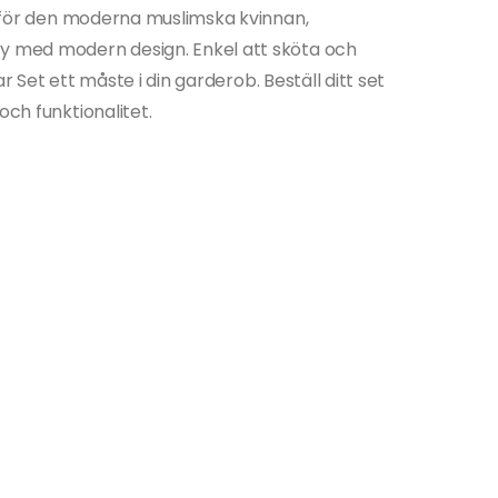
kt för den moderna muslimska kvinnan,
ty med modern design. Enkel att sköta och
mar Set ett måste i din garderob. Beställ ditt set
och funktionalitet.