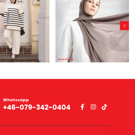
Whatssapp
+46-079-342-0404