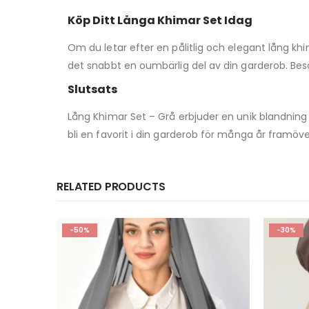
Köp Ditt Långa Khimar Set Idag
Om du letar efter en pålitlig och elegant lång khi
det snabbt en oumbärlig del av din garderob. Besök
Slutsats
Lång Khimar Set – Grå erbjuder en unik blandning
bli en favorit i din garderob för många år framöve
RELATED PRODUCTS
-30%
-65%