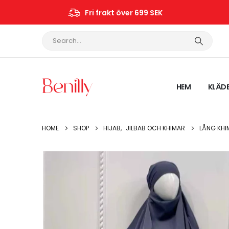
Fri frakt över 699 SEK
HEM
KLÄD
HOME
SHOP
HIJAB
,
JILBAB OCH KHIMAR
LÅNG KHI