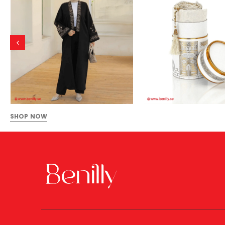
SHOP NOW