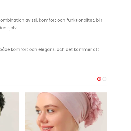
mbination av stil, komfort och funktionalitet, blir
en själv.
g i både komfort och elegans, och det kommer att
-50%