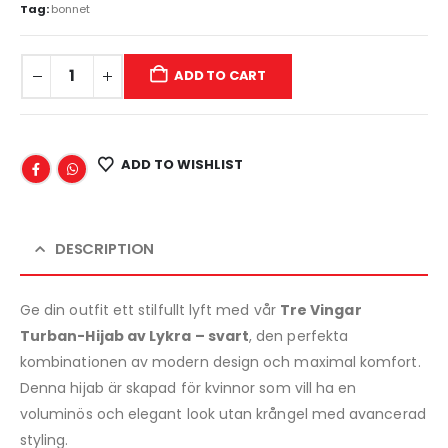
Tag:
bonnet
ADD TO CART
ADD TO WISHLIST
DESCRIPTION
Ge din outfit ett stilfullt lyft med vår
Tre Vingar
Turban-Hijab av Lykra – svart
, den perfekta
kombinationen av modern design och maximal komfort.
Denna hijab är skapad för kvinnor som vill ha en
voluminös och elegant look utan krångel med avancerad
styling.