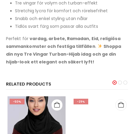
Tre vingar för volym och turban-effekt
Stretchig lycra för komfort och rörelsefrihet
Snabb och enkel styling utan nålar
Tidlös svart färg som passar alla outfits
Perfekt för
vardag, arbete, Ramadan, Eid, religiösa
sammankomster och festliga tillfällen
.
Shoppa
din nya Tre Vingar Turban-Hijab idag och ge din
hijab-look ett elegant och säkert lyft!
RELATED PRODUCTS
-50%
-29%