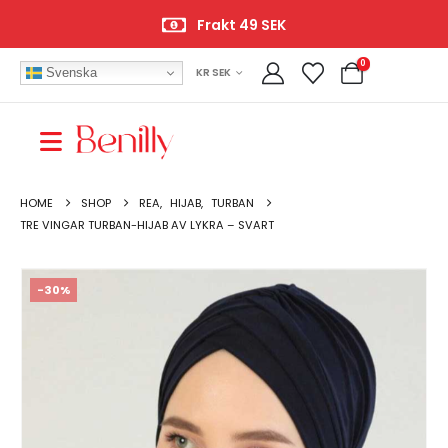
Frakt 49 SEK
0
Svenska
KR SEK
HOME
SHOP
REA
,
HIJAB
,
TURBAN
TRE VINGAR TURBAN-HIJAB AV LYKRA – SVART
-30%