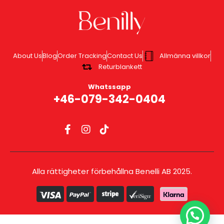
About Us
Blog
Order Tracking
Contact Us
Allmänna villkor
Returblankett
Whatssapp
+46-079-342-0404
Alla rättigheter förbehållna Benelli AB 2025.