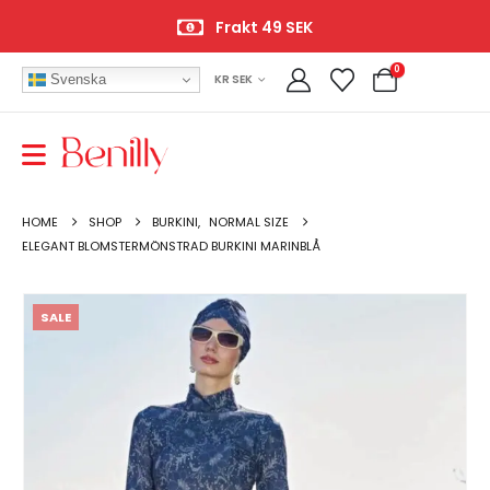
Frakt 49 SEK
0
Svenska
KR SEK
HOME
SHOP
BURKINI
,
NORMAL SIZE
ELEGANT BLOMSTERMÖNSTRAD BURKINI MARINBLÅ
SALE