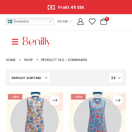
Frakt 49 SEK
0
Svenska
KR SEK
HOME
SHOP
PRODUCT TAG -
SOMMAREN
-25%
-20%