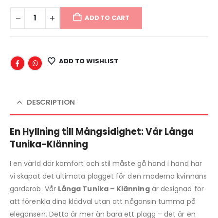
ADD TO CART
ADD TO WISHLIST
DESCRIPTION
En Hyllning till Mångsidighet: Vår Långa
Tunika-Klänning
I en värld där komfort och stil måste gå hand i hand har
vi skapat det ultimata plagget för den moderna kvinnans
garderob. Vår
Långa Tunika – Klänning
är designad för
att förenkla dina klädval utan att någonsin tumma på
elegansen. Detta är mer än bara ett plagg – det är en