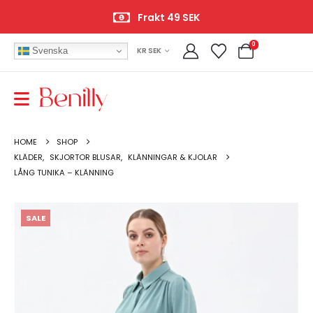
Frakt 49 SEK
0
Svenska
KR SEK
HOME
SHOP
KLÄDER
,
SKJORTOR BLUSAR
,
KLÄNNINGAR & KJOLAR
LÅNG TUNIKA – KLÄNNING
SALE