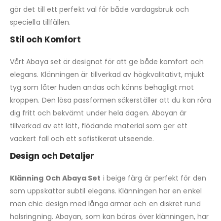
gör det till ett perfekt val för både vardagsbruk och
speciella tillfällen.
Stil och Komfort
Vårt Abaya set är designat för att ge både komfort och
elegans. Klänningen är tillverkad av högkvalitativt, mjukt
tyg som låter huden andas och känns behagligt mot
kroppen. Den lösa passformen säkerställer att du kan röra
dig fritt och bekvämt under hela dagen. Abayan är
tillverkad av ett lätt, flödande material som ger ett
vackert fall och ett sofistikerat utseende.
Design och Detaljer
Klänning Och Abaya Set
i beige färg är perfekt för den
som uppskattar subtil elegans. Klänningen har en enkel
men chic design med långa ärmar och en diskret rund
halsringning. Abayan, som kan bäras över klänningen, har