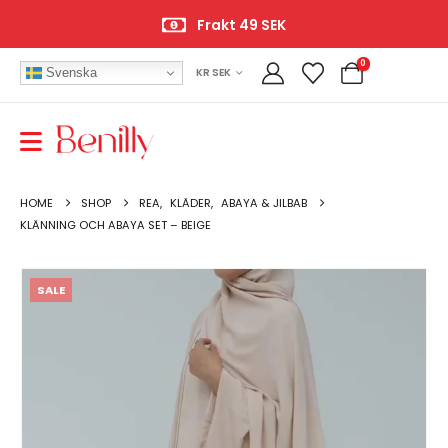
Frakt 49 SEK
0
Svenska
KR SEK
HOME
SHOP
REA
,
KLÄDER
,
ABAYA & JILBAB
KLÄNNING OCH ABAYA SET – BEIGE
SALE