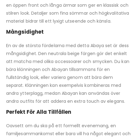
en öppen front och långa ärmar som ger en klassisk och
stilren look. Detaljer som fina sömmar och högkvalitativa
material bidrar till ett lyxigt utseende och känsla.
Mångsidighet
En av de största fördelarna med detta Abaya set är dess
mångsidighet. Den neutrala beige färgen gör det enkelt
att matcha med olika accessoarer och smycken. Du kan
bära klänningen och Abayan tillsammans för en
fullständig look, eller variera genom att bära dem
separat. Klänningen kan exempelvis kombineras med
andra ytterplagg, medan Abayan kan användas över
andra outfits för att addera en extra touch av elegans.
Perfekt För Alla Tillfällen
Oavsett om du ska på ett formellt evenemang, en
familjesammankomst eller bara vill ha något elegant och