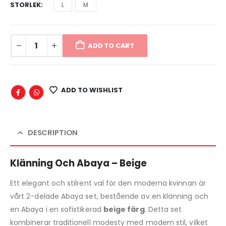
STORLEK
L
M
ADD TO CART
ADD TO WISHLIST
DESCRIPTION
Klänning Och Abaya – Beige
Ett elegant och stilrent val för den moderna kvinnan är
vårt 2-delade Abaya set, bestående av en klänning och
en Abaya i en sofistikerad
beige färg
. Detta set
kombinerar traditionell modesty med modern stil, vilket