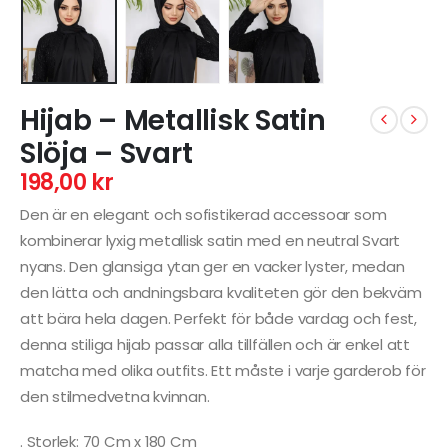
Hijab – Metallisk Satin
Slöja – Svart
198,00
kr
Den är en elegant och sofistikerad accessoar som
kombinerar lyxig metallisk satin med en neutral Svart
nyans. Den glansiga ytan ger en vacker lyster, medan
den lätta och andningsbara kvaliteten gör den bekväm
att bära hela dagen. Perfekt för både vardag och fest,
denna stiliga hijab passar alla tillfällen och är enkel att
matcha med olika outfits. Ett måste i varje garderob för
den stilmedvetna kvinnan.
. Storlek: 70 Cm x 180 Cm