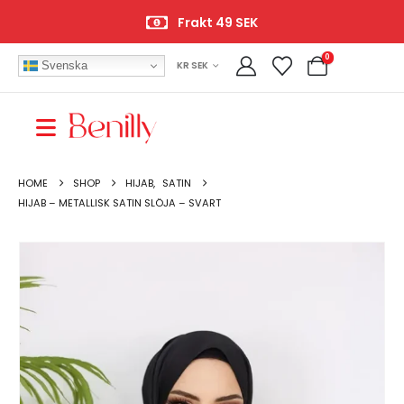
Frakt 49 SEK
0
Svenska
KR SEK
HOME
SHOP
HIJAB
,
SATIN
HIJAB – METALLISK SATIN SLÖJA – SVART