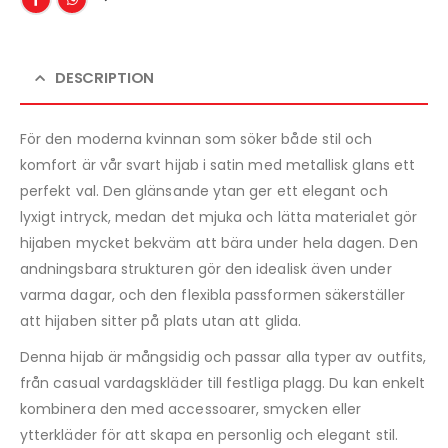
DESCRIPTION
För den moderna kvinnan som söker både stil och
komfort är vår svart hijab i satin med metallisk glans ett
perfekt val. Den glänsande ytan ger ett elegant och
lyxigt intryck, medan det mjuka och lätta materialet gör
hijaben mycket bekväm att bära under hela dagen. Den
andningsbara strukturen gör den idealisk även under
varma dagar, och den flexibla passformen säkerställer
att hijaben sitter på plats utan att glida.
Denna hijab är mångsidig och passar alla typer av outfits,
från casual vardagskläder till festliga plagg. Du kan enkelt
kombinera den med accessoarer, smycken eller
ytterkläder för att skapa en personlig och elegant stil.