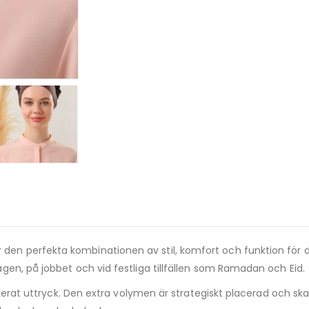
 den perfekta kombinationen av stil, komfort och funktion för d
en, på jobbet och vid festliga tillfällen som Ramadan och Eid.
erat uttryck. Den extra volymen är strategiskt placerad och skapar