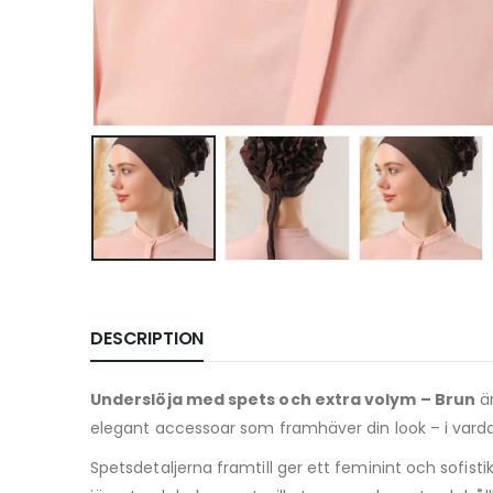
DESCRIPTION
Underslöja med spets och extra volym – Brun
är
elegant accessoar som framhäver din look – i vardag
Spetsdetaljerna framtill ger ett feminint och sofistik