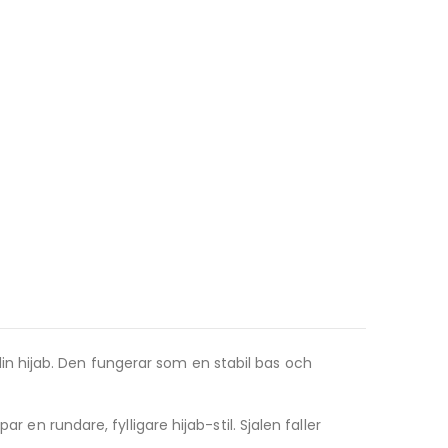
in hijab. Den fungerar som en stabil bas och
 en rundare, fylligare hijab-stil. Sjalen faller