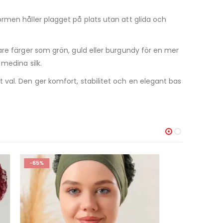
rmen håller plagget på plats utan att glida och
are färger som grön, guld eller burgundy för en mer
medina silk.
rt val. Den ger komfort, stabilitet och en elegant bas
-23%