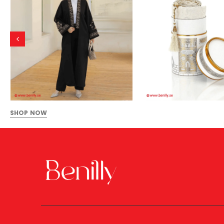
SHOP NOW