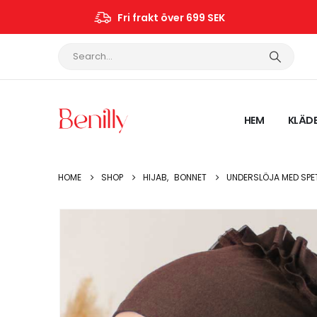
Fri frakt över 699 SEK
HEM
KLÄD
HOME
SHOP
HIJAB
,
BONNET
UNDERSLÖJA MED SPE