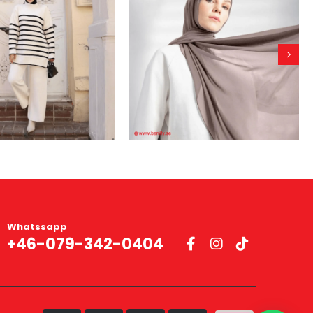
Whatssapp
+46-079-342-0404