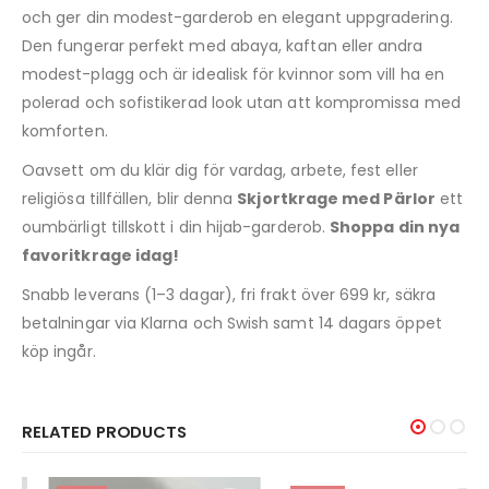
och ger din modest-garderob en elegant uppgradering.
Den fungerar perfekt med abaya, kaftan eller andra
modest-plagg och är idealisk för kvinnor som vill ha en
polerad och sofistikerad look utan att kompromissa med
komforten.
Oavsett om du klär dig för vardag, arbete, fest eller
religiösa tillfällen, blir denna
Skjortkrage med Pärlor
ett
oumbärligt tillskott i din hijab-garderob.
Shoppa din nya
favoritkrage idag!
Snabb leverans (1–3 dagar), fri frakt över 699 kr, säkra
betalningar via Klarna och Swish samt 14 dagars öppet
köp ingår.
RELATED PRODUCTS