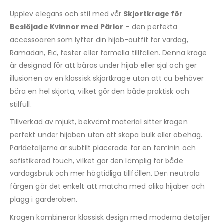
Upplev elegans och stil med vår
Skjortkrage för
Beslöjade Kvinnor med Pärlor
– den perfekta
accessoaren som lyfter din hijab-outfit för vardag,
Ramadan, Eid, fester eller formella tillfällen. Denna krage
är designad för att bäras under hijab eller sjal och ger
illusionen av en klassisk skjortkrage utan att du behöver
bära en hel skjorta, vilket gör den både praktisk och
stilfull.
Tillverkad av mjukt, bekvämt material sitter kragen
perfekt under hijaben utan att skapa bulk eller obehag.
Pärldetaljerna är subtilt placerade för en feminin och
sofistikerad touch, vilket gör den lämplig för både
vardagsbruk och mer högtidliga tillfällen. Den neutrala
färgen gör det enkelt att matcha med olika hijaber och
plagg i garderoben.
Kragen kombinerar klassisk design med moderna detaljer