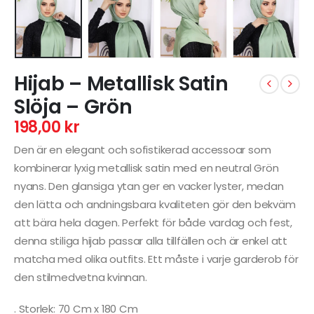
Hijab – Metallisk Satin
Slöja – Grön
198,00
kr
Den är en elegant och sofistikerad accessoar som
kombinerar lyxig metallisk satin med en neutral Grön
nyans. Den glansiga ytan ger en vacker lyster, medan
den lätta och andningsbara kvaliteten gör den bekväm
att bära hela dagen. Perfekt för både vardag och fest,
denna stiliga hijab passar alla tillfällen och är enkel att
matcha med olika outfits. Ett måste i varje garderob för
den stilmedvetna kvinnan.
. Storlek: 70 Cm x 180 Cm