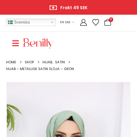
Frakt 49 SEK
0
Svenska
KR SEK
HOME
SHOP
HIJAB
,
SATIN
HIJAB – METALLISK SATIN SLÖJA – GRÖN