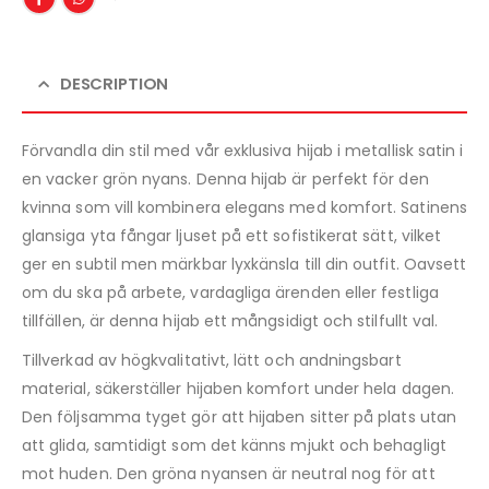
DESCRIPTION
Förvandla din stil med vår exklusiva hijab i metallisk satin i
en vacker grön nyans. Denna hijab är perfekt för den
kvinna som vill kombinera elegans med komfort. Satinens
glansiga yta fångar ljuset på ett sofistikerat sätt, vilket
ger en subtil men märkbar lyxkänsla till din outfit. Oavsett
om du ska på arbete, vardagliga ärenden eller festliga
tillfällen, är denna hijab ett mångsidigt och stilfullt val.
Tillverkad av högkvalitativt, lätt och andningsbart
material, säkerställer hijaben komfort under hela dagen.
Den följsamma tyget gör att hijaben sitter på plats utan
att glida, samtidigt som det känns mjukt och behagligt
mot huden. Den gröna nyansen är neutral nog för att