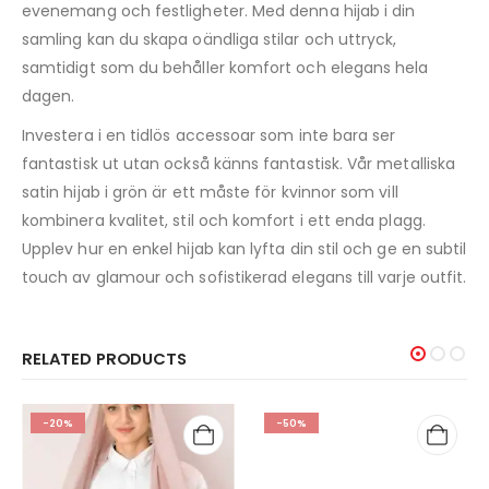
evenemang och festligheter. Med denna hijab i din
samling kan du skapa oändliga stilar och uttryck,
samtidigt som du behåller komfort och elegans hela
dagen.
Investera i en tidlös accessoar som inte bara ser
fantastisk ut utan också känns fantastisk. Vår metalliska
satin hijab i grön är ett måste för kvinnor som vill
kombinera kvalitet, stil och komfort i ett enda plagg.
Upplev hur en enkel hijab kan lyfta din stil och ge en subtil
touch av glamour och sofistikerad elegans till varje outfit.
RELATED PRODUCTS
-20%
-50%