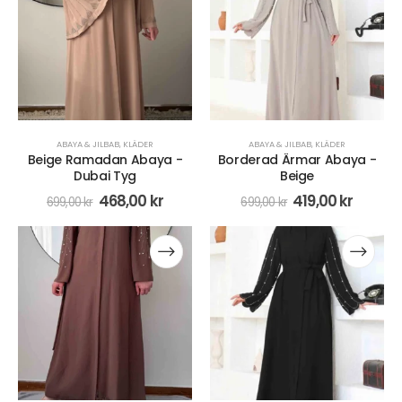
ABAYA & JILBAB
,
KLÄDER
ABAYA & JILBAB
,
KLÄDER
Beige Ramadan Abaya -
Borderad Ärmar Abaya -
Dubai Tyg
Beige
468,00
kr
419,00
kr
699,00
kr
699,00
kr