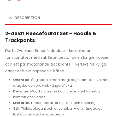
DESCRIPTION
2-delat Fleecefodrat Set – Hoodie &
Trackpants
Detta 2-delade fleecefodrade set kombinerar
funktionalitet med stil. Setet består av en längre hoodie
och ett par matchande trackpants – perfekt för kyliga
dagar och avslappnade tillfällen.
Överdel:
Lång hoodie med dragkedja framtill, huva med
dragsko och praktisk känguruficka.
Detaljer:
Mudd vid ärmslut och nederkant för extra
komfort och värme.
Material:
Fleecefodrat för mjukhet och isolering.
Stil:
Tidlös, elegant och användbar – ett mångsidigt
tillskott i din vardagsgarderob.