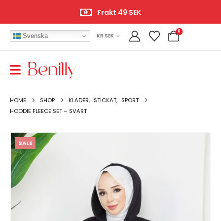
Frakt 49 SEK
0
Svenska
KR SEK
HOME
SHOP
KLÄDER
,
STICKAT
,
SPORT
HOODIE FLEECE SET – SVART
SALE