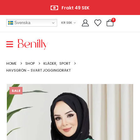
Frakt 49 SEK
0
Svenska
KR SEK
HOME
SHOP
KLÄDER
,
SPORT
HAVSGRÖN – SVART JOGGINGDRÄKT
SALE