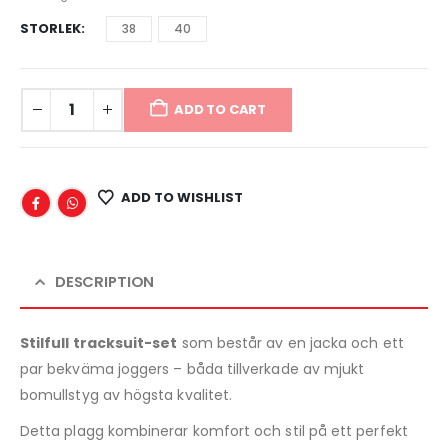
STORLEK
38
40
ADD TO CART
ADD TO WISHLIST
DESCRIPTION
Stilfull tracksuit-set
som består av en jacka och ett
par bekväma joggers – båda tillverkade av mjukt
bomullstyg av högsta kvalitet.
Detta plagg kombinerar komfort och stil på ett perfekt