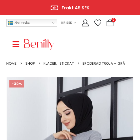
Frakt 49 SEK
0
Svenska
KR SEK
HOME
SHOP
KLÄDER
,
STICKAT
BRODERAD TRÖJA – GRÅ
-30%