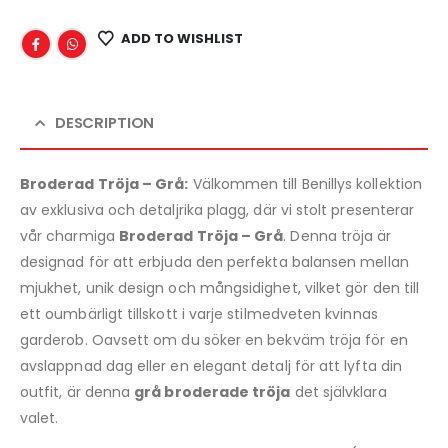
ADD TO WISHLIST
DESCRIPTION
Broderad Tröja – Grå:
Välkommen till Benillys kollektion
av exklusiva och detaljrika plagg, där vi stolt presenterar
vår charmiga
Broderad Tröja – Grå
. Denna tröja är
designad för att erbjuda den perfekta balansen mellan
mjukhet, unik design och mångsidighet, vilket gör den till
ett oumbärligt tillskott i varje stilmedveten kvinnas
garderob. Oavsett om du söker en bekväm tröja för en
avslappnad dag eller en elegant detalj för att lyfta din
outfit, är denna
grå broderade tröja
det självklara
valet.