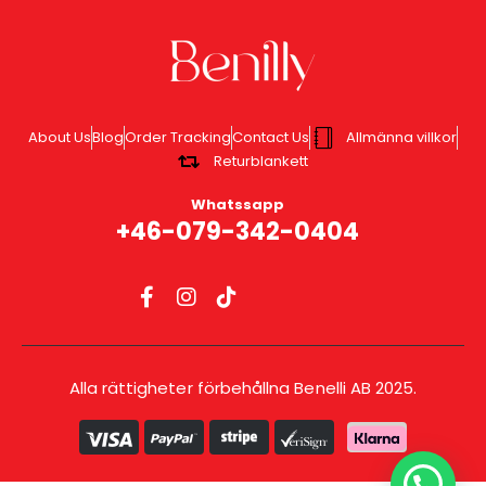
About Us
Blog
Order Tracking
Contact Us
Allmänna villkor
Returblankett
Whatssapp
+46-079-342-0404
Alla rättigheter förbehållna Benelli AB 2025.