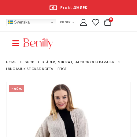
Frakt 49 SEK
0
Svenska
KR SEK
HOME
SHOP
KLÄDER
,
STICKAT
,
JACKOR OCH KAVAJER
LÅNG MJUK STICKAD KOFTA – BEIGE
-40%