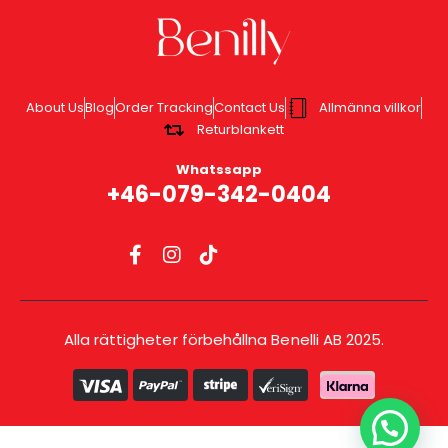
About Us
Blog
Order Tracking
Contact Us
Allmänna villkor
Returblankett
Whatssapp
+46-079-342-0404
Alla rättigheter förbehållna Benelli AB 2025.