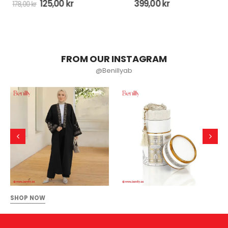
399,00
kr
99,00
kr
198,00
kr
FROM OUR INSTAGRAM
@Benillyab
SHOP NOW