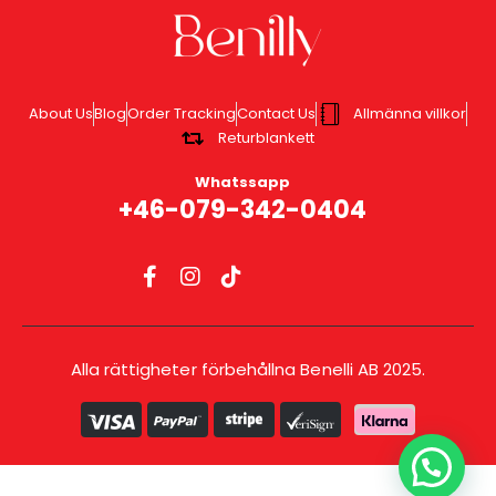
About Us
Blog
Order Tracking
Contact Us
Allmänna villkor
Returblankett
Whatssapp
+46-079-342-0404
Alla rättigheter förbehållna Benelli AB 2025.