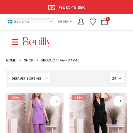
Frakt 49 SEK
0
Svenska
KR SEK
HOME
SHOP
PRODUCT TAG -
KAVAJ
-30%
-35%