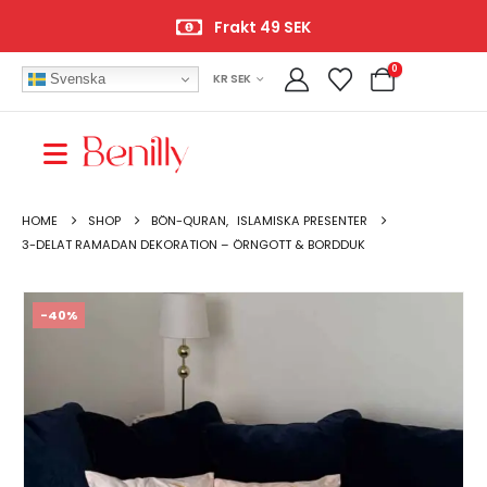
Frakt 49 SEK
0
Svenska
KR SEK
HOME
SHOP
BÖN-QURAN
,
ISLAMISKA PRESENTER
3-DELAT RAMADAN DEKORATION – ÖRNGOTT & BORDDUK
-40%