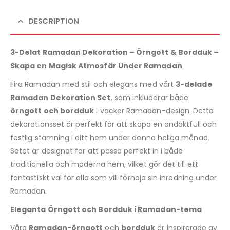
DESCRIPTION
3-Delat Ramadan Dekoration – Örngott & Bordduk –
Skapa en Magisk Atmosfär Under Ramadan
Fira Ramadan med stil och elegans med vårt
3-delade
Ramadan Dekoration Set
, som inkluderar både
örngott och bordduk
i vacker Ramadan-design. Detta
dekorationsset är perfekt för att skapa en andaktfull och
festlig stämning i ditt hem under denna heliga månad.
Setet är designat för att passa perfekt in i både
traditionella och moderna hem, vilket gör det till ett
fantastiskt val för alla som vill förhöja sin inredning under
Ramadan.
Eleganta Örngott och Bordduk i Ramadan-tema
Våra
Ramadan-örngott
och
bordduk
är inspirerade av