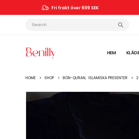
Fri frakt över 699 SEK
HEM
KLÄD
HOME
SHOP
BÖN-QURAN
,
ISLAMISKA PRESENTER
2