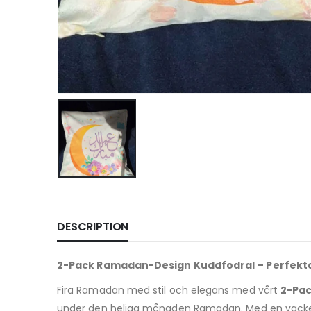
DESCRIPTION
2-Pack Ramadan-Design Kuddfodral – Perfekta
Fira Ramadan med stil och elegans med vårt
2-Pa
under den heliga månaden Ramadan. Med en vacker o