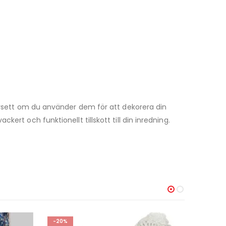
vsett om du använder dem för att dekorera din
rt och funktionellt tillskott till din inredning.
-20%
-40%