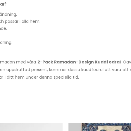
al?
ändning.
passar i alla hem.
nde.
edning.
 Ramadan med våra
2-Pack Ramadan-Design Kuddfodral
. Oa
en uppskattad present, kommer dessa kuddfodral att vara ett vacke
 i ditt hem under denna speciella tid.
-20%