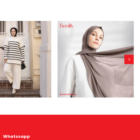
Whatssapp