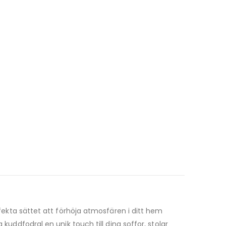
fekta sättet att förhöja atmosfären i ditt hem
fodral en unik touch till dina soffor, stolar