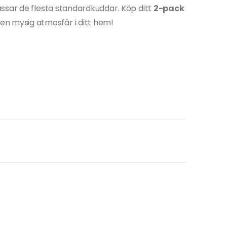
ssar de flesta standardkuddar. Köp ditt
2-pack
en mysig atmosfär i ditt hem!