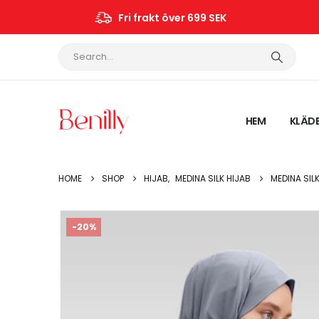
Fri frakt över 699 SEK
HEM
KLÄD
HOME
SHOP
HIJAB
,
MEDINA SILK HIJAB
MEDINA SIL
-20%