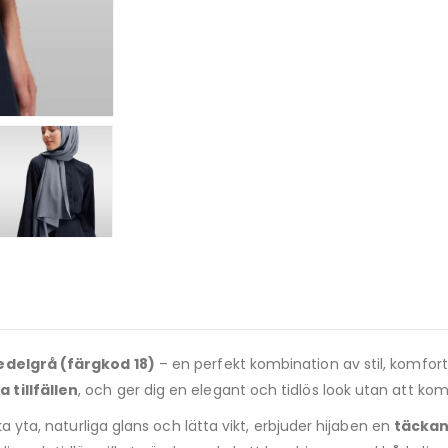
edelgrå (färgkod 18)
– en perfekt kombination av stil, komfort 
 tillfällen
, och ger dig en elegant och tidlös look utan att 
ka yta, naturliga glans och lätta vikt, erbjuder hijaben en
täckan