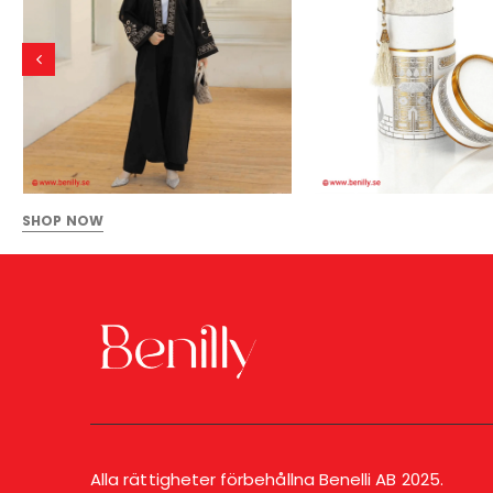
SHOP NOW
Alla rättigheter förbehållna Benelli AB 2025.