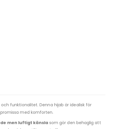
och funktionalitet. Denna hijab är idealisk för
kompromissa med komforten.
de men luftigt känsla
som gör den behaglig att