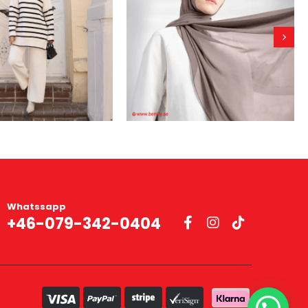
Whatssapp
+46-079-342-0404