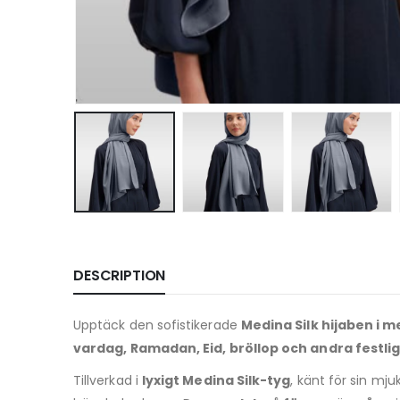
DESCRIPTION
Upptäck den sofistikerade
Medina Silk hijaben i m
vardag, Ramadan, Eid, bröllop och andra festliga
Tillverkad i
lyxigt Medina Silk-tyg
, känt för sin mju