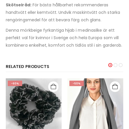
Skötselråd:
För bästa hållbarhet rekommenderas
handtvätt eller kemtvätt. Undvik maskintvätt och starka
rengöringsmedel för att bevara färg och glans.
Denna mörkbeige fyrkantiga hijab i medinasilke är ett
perfekt val för kvinnor i Sverige och hela Europa som vill
kombinera enkelhet, komfort och tidlös stil i sin garderob.
RELATED PRODUCTS
-60%
-50%