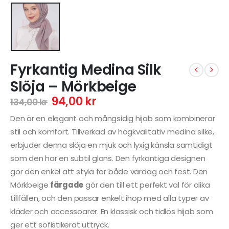
Fyrkantig Medina Silk
Slöja – Mörkbeige
94,00
kr
134,00
kr
Den är en elegant och mångsidig hijab som kombinerar
stil och komfort. Tillverkad av högkvalitativ medina silke,
erbjuder denna slöja en mjuk och lyxig känsla samtidigt
som den har en subtil glans. Den fyrkantiga designen
gör den enkel att styla för både vardag och fest. Den
Mörkbeige
färgade
gör den till ett perfekt val för olika
tillfällen, och den passar enkelt ihop med alla typer av
kläder och accessoarer. En klassisk och tidlös hijab som
ger ett sofistikerat uttryck.