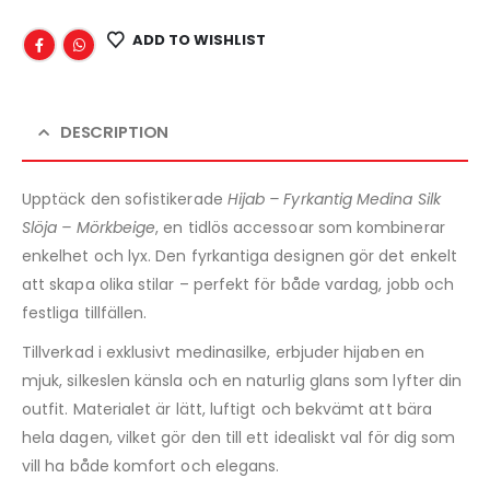
ADD TO WISHLIST
DESCRIPTION
Upptäck den sofistikerade
Hijab – Fyrkantig Medina Silk
Slöja – Mörkbeige
, en tidlös accessoar som kombinerar
enkelhet och lyx. Den fyrkantiga designen gör det enkelt
att skapa olika stilar – perfekt för både vardag, jobb och
festliga tillfällen.
Tillverkad i exklusivt medinasilke, erbjuder hijaben en
mjuk, silkeslen känsla och en naturlig glans som lyfter din
outfit. Materialet är lätt, luftigt och bekvämt att bära
hela dagen, vilket gör den till ett idealiskt val för dig som
vill ha både komfort och elegans.