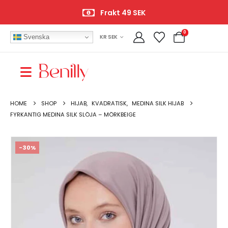
Frakt 49 SEK
0
Svenska
KR SEK
HOME
SHOP
HIJAB
,
KVADRATISK
,
MEDINA SILK HIJAB
FYRKANTIG MEDINA SILK SLÖJA – MÖRKBEIGE
-30%