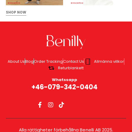
SHOP NOW
About Us
Blog
Order Tracking
Contact Us
Allmänna villkor
Returblankett
Whatssapp
+46-079-342-0404
Alla rättigheter förbehållna Benelli AB 2025.