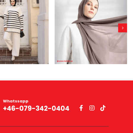
Whatssapp
+46-079-342-0404