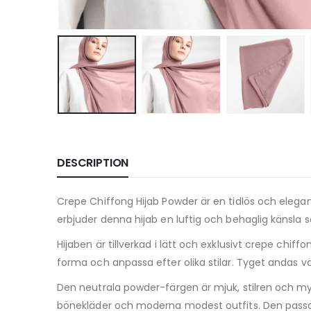
DESCRIPTION
Crepe Chiffong Hijab Powder är en tidlös och elegan
erbjuder denna hijab en luftig och behaglig känsla 
Hijaben är tillverkad i lätt och exklusivt crepe chif
forma och anpassa efter olika stilar. Tyget andas
Den neutrala powder-färgen är mjuk, stilren och m
bönekläder och moderna modest outfits. Den passar l