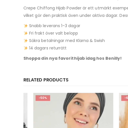
Crepe Chiffong Hijab Powder är ett utmärkt exempel
vilket gör den praktisk även under aktiva dagar. Des
Snabb leverans 1–3 dagar
Fri frakt över valt belopp
Säkra betalningar med Klarna & Swish
14 dagars returrätt
Shoppa din nya favorithijab idag hos Benilly!
RELATED PRODUCTS
-50%
-65%