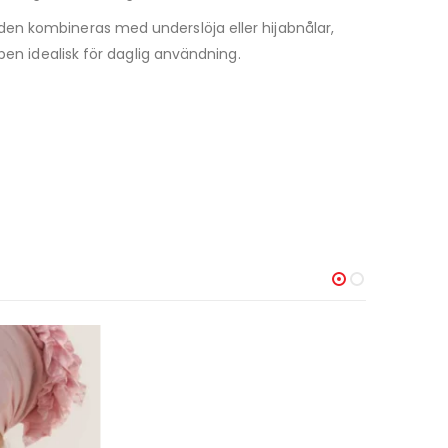
en kombineras med underslöja eller hijabnålar,
ben idealisk för daglig användning.
-60%