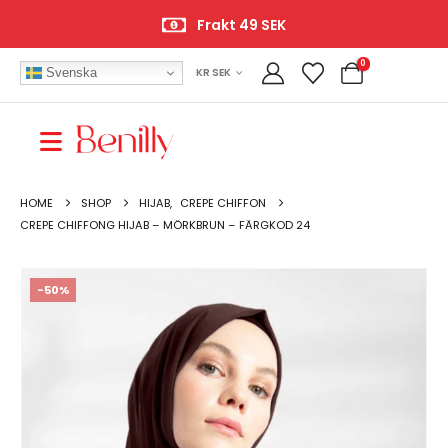
Frakt 49 SEK
0
Svenska
KR SEK
HOME
SHOP
HIJAB
,
CREPE CHIFFON
CREPE CHIFFONG HIJAB – MÖRKBRUN – FÄRGKOD 24
-50%