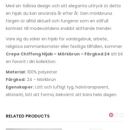
Med sin tidlösa design och sitt eleganta uttryck är detta
en hijab du kan använda år efter år. Den mörkbruna
färgen är alltid aktuell och fungerar som en stilfull
kontrast till modevärldens snabbt skiftande trender.
Vare sig du söker en hijab för vardagsbruk, arbete,
religiösa sammankomster eller festliga tillfällen, kommer
Crepe Chiffong Hijab – Mörkbrun – Färgkod 24
att bli
en favorit i din kollektion.
Material:
100% polyester
Färgkod:
24 – Mörkbrun
Egenskaper:
Lätt och luftigt tyg, halvtransparent,
slitstarkt, lätt att forma, bekvämt att bära hela dagen.
RELATED PRODUCTS