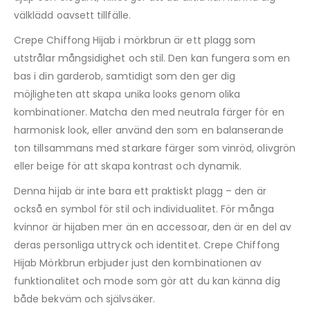
välklädd oavsett tillfälle.
Crepe Chiffong Hijab i mörkbrun är ett plagg som
utstrålar mångsidighet och stil. Den kan fungera som en
bas i din garderob, samtidigt som den ger dig
möjligheten att skapa unika looks genom olika
kombinationer. Matcha den med neutrala färger för en
harmonisk look, eller använd den som en balanserande
ton tillsammans med starkare färger som vinröd, olivgrön
eller beige för att skapa kontrast och dynamik.
Denna hijab är inte bara ett praktiskt plagg – den är
också en symbol för stil och individualitet. För många
kvinnor är hijaben mer än en accessoar, den är en del av
deras personliga uttryck och identitet. Crepe Chiffong
Hijab Mörkbrun erbjuder just den kombinationen av
funktionalitet och mode som gör att du kan känna dig
både bekväm och självsäker.