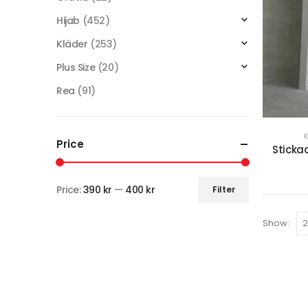
Hijab
(452)
Kläder
(253)
Plus Size
(20)
Rea
(91)
Price
Sticka
Price:
390 kr
—
400 kr
Filter
Show: