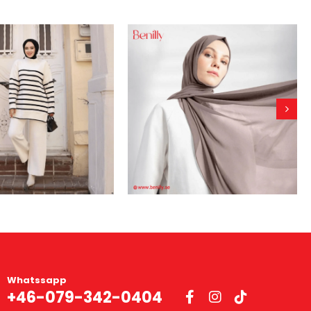
Whatssapp
+46-079-342-0404