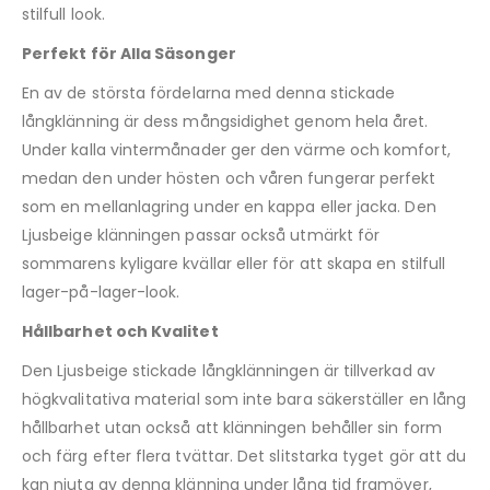
stilfull look.
Perfekt för Alla Säsonger
En av de största fördelarna med denna stickade
långklänning är dess mångsidighet genom hela året.
Under kalla vintermånader ger den värme och komfort,
medan den under hösten och våren fungerar perfekt
som en mellanlagring under en kappa eller jacka. Den
Ljusbeige klänningen passar också utmärkt för
sommarens kyligare kvällar eller för att skapa en stilfull
lager-på-lager-look.
Hållbarhet och Kvalitet
Den Ljusbeige stickade långklänningen är tillverkad av
högkvalitativa material som inte bara säkerställer en lång
hållbarhet utan också att klänningen behåller sin form
och färg efter flera tvättar. Det slitstarka tyget gör att du
kan njuta av denna klänning under lång tid framöver,