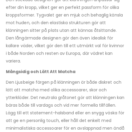
efter din kropp, vilket ger en perfekt passform för olika
kroppsformer. Tygvalet ger en mjuk och behaglig känsla
mot huden, och den elastiska strukturen gör att
klänningen sitter på plats utan att kännas åtsittande.
Den långärmade designen gör den även idealisk för
kallare väder, vilket gör den till ett utmärkt val för kvinnor
i både Norden och resten av Europa, där vädret kan
variera.
Mångsidig och Lätt Att Matcha
Den Ljusbeige färgen på klänningen är både diskret och
lätt att matcha med olika accessoarer, skor och
ytterkläder. Det neutrala gråtonet gör att klänningen kan
bäras både till vardags och vid mer formella tillfällen.
Lägg till ett statement-halsband eller en snygg väska för
att ge en personlig touch, eller håll det enkelt med
minimalistiska accessoarer för en avslappnad men ändå