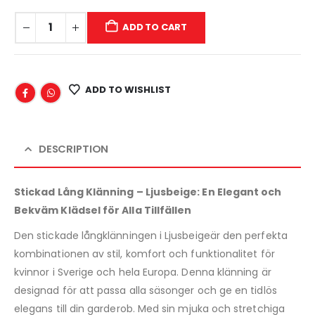
ADD TO CART
ADD TO WISHLIST
DESCRIPTION
Stickad Lång Klänning – Ljusbeige: En Elegant och
Bekväm Klädsel för Alla Tillfällen
Den stickade långklänningen i Ljusbeigeär den perfekta
kombinationen av stil, komfort och funktionalitet för
kvinnor i Sverige och hela Europa. Denna klänning är
designad för att passa alla säsonger och ge en tidlös
elegans till din garderob. Med sin mjuka och stretchiga