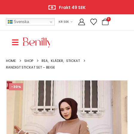
Frakt 49 SEK
0
Svenska
KR SEK
HOME
SHOP
REA
,
KLÄDER
,
STICKAT
RANDIGT STICKAT SET – BEIGE
-30%