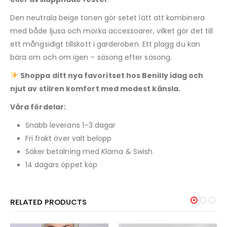
Den neutrala beige tonen gör setet lätt att kombinera
med både ljusa och mörka accessoarer, vilket gör det till
ett mångsidigt tillskott i garderoben. Ett plagg du kan
bära om och om igen – säsong efter säsong.
Shoppa ditt nya favoritset hos Benilly idag och
njut av stilren komfort med modest känsla.
Våra fördelar:
Snabb leverans 1–3 dagar
Fri frakt över valt belopp
Säker betalning med Klarna & Swish
14 dagars öppet köp
RELATED PRODUCTS