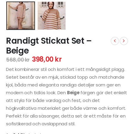
Randigt Stickat Set –
Beige
398,00
kr
568,00
kr
Det kombinerar stil och komfort i ett mångsidigt plagg.
Setet består av en mjuk, stickad topp och matchande
kjol, båda med eleganta randiga detaljer som ger en
modern och tidlös look. Den
Beige
färgen gör det enkelt
att styla för både vardag och fest, och det
högkvalitativa materialet ger både värme och komfort.
Perfekt för alla säsonger, detta set är ett måste för en
sofistikerad och avslappnad stil.