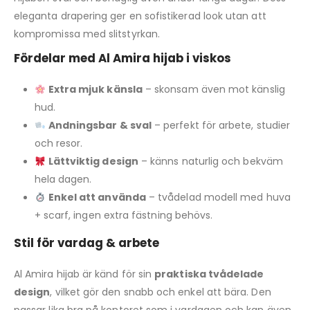
eleganta drapering ger en sofistikerad look utan att
kompromissa med slitstyrkan.
Fördelar med Al Amira hijab i viskos
Extra mjuk känsla
– skonsam även mot känslig
hud.
Andningsbar & sval
– perfekt för arbete, studier
och resor.
Lättviktig design
– känns naturlig och bekväm
hela dagen.
Enkel att använda
– tvådelad modell med huva
+ scarf, ingen extra fästning behövs.
Stil för vardag & arbete
Al Amira hijab är känd för sin
praktiska tvådelade
design
, vilket gör den snabb och enkel att bära. Den