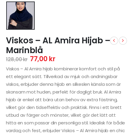
Viskos – AL Amira Hijab –
Marinblå
77,00
kr
128,00
kr
Viskos – Al Amira hijab kombinerar komfort och stil på
ett elegant sätt. Tillverkad av mjuk och andningsbar
viskos, erbjuder denna hijab en silkeslen känsla som är
skonsam mot huden, perfekt för dagligt bruk. Al Amira
hijab är enkel att bära utan behov av extra fästning,
vilket gör den tidseffektiv och praktisk. Finns i ett brett
utbud av färger och mönster, vilket gör det lätt att
hitta en som passar din personliga stil. Idealisk för både
vardag och fest, erbjuder Viskos – Al Amira hijab en chic