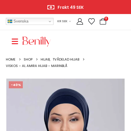
Frakt 49 SEK
0
Svenska
KR SEK
HOME
SHOP
HIJAB
,
TVÅDELAD HIJAB
VISKOS – AL AMIRA HIJAB – MARINBLÅ
-40%