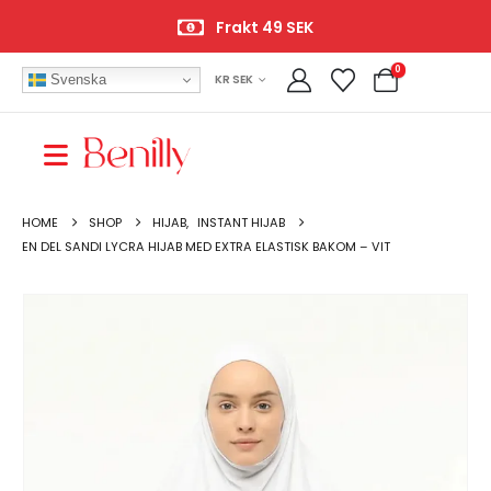
Frakt 49 SEK
0
Svenska
KR SEK
HOME
SHOP
HIJAB
,
INSTANT HIJAB
EN DEL SANDI LYCRA HIJAB MED EXTRA ELASTISK BAKOM – VIT