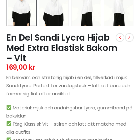
En Del Sandi Lycra Hijab
Med Extra Elastisk Bakom
– Vit
169,00
kr
En bekväm och stretchig hijab i en del, tillverkad i mjuk
Sandi Lycra. Perfekt för vardagsbruk – lätt att bära och
formar sig fint efter ansiktet.
Material: mjuk och andningsbar Lycra, gummiband på
baksidan
Färg: Klassisk Vit – stilren och lätt att matcha med
alla outfits