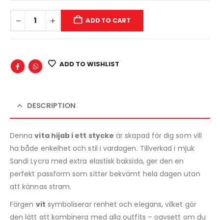
ADD TO CART
ADD TO WISHLIST
DESCRIPTION
Denna
vita hijab i ett stycke
är skapad för dig som vill
ha både enkelhet och stil i vardagen. Tillverkad i mjuk
Sandi Lycra med extra elastisk baksida, ger den en
perfekt passform som sitter bekvämt hela dagen utan
att kännas stram.
Färgen
vit
symboliserar renhet och elegans, vilket gör
den lätt att kombinera med alla outfits – oavsett om du