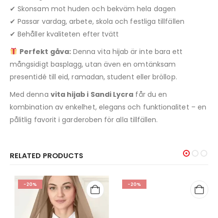
✔ Skonsam mot huden och bekväm hela dagen
✔ Passar vardag, arbete, skola och festliga tillfällen
✔ Behåller kvaliteten efter tvätt
Perfekt gåva:
Denna vita hijab är inte bara ett
mångsidigt basplagg, utan även en omtänksam
presentidé till eid, ramadan, student eller bröllop.
Med denna
vita hijab i Sandi Lycra
får du en
kombination av enkelhet, elegans och funktionalitet – en
pålitlig favorit i garderoben för alla tillfällen.
RELATED PRODUCTS
-20%
-20%