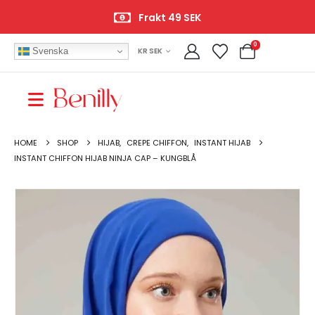
Frakt 49 SEK
0
Svenska
KR SEK
HOME
SHOP
HIJAB
,
CREPE CHIFFON
,
INSTANT HIJAB
INSTANT CHIFFON HIJAB NINJA CAP – KUNGBLÅ