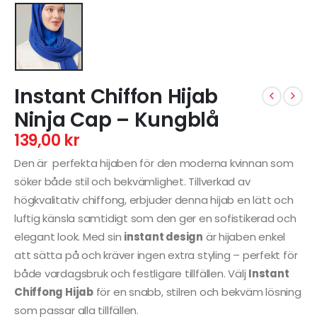
Instant Chiffon Hijab
Ninja Cap – Kungblå
139,00
kr
Den är perfekta hijaben för den moderna kvinnan som
söker både stil och bekvämlighet. Tillverkad av
högkvalitativ chiffong, erbjuder denna hijab en lätt och
luftig känsla samtidigt som den ger en sofistikerad och
elegant look. Med sin
instant design
är hijaben enkel
att sätta på och kräver ingen extra styling – perfekt för
både vardagsbruk och festligare tillfällen. Välj
Instant
Chiffong Hijab
för en snabb, stilren och bekväm lösning
som passar alla tillfällen.