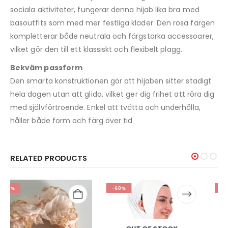
sociala aktiviteter, fungerar denna hijab lika bra med
basoutfits som med mer festliga kläder. Den rosa färgen
kompletterar både neutrala och färgstarka accessoarer,
vilket gör den till ett klassiskt och flexibelt plagg.
Bekväm passform
Den smarta konstruktionen gör att hijaben sitter stadigt
hela dagen utan att glida, vilket ger dig frihet att röra dig
med självförtroende. Enkel att tvätta och underhålla,
håller både form och färg över tid
RELATED PRODUCTS
-60%
-20%