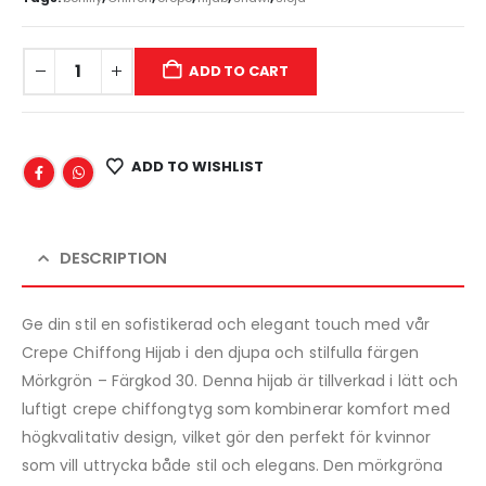
ADD TO CART
ADD TO WISHLIST
DESCRIPTION
Ge din stil en sofistikerad och elegant touch med vår
Crepe Chiffong Hijab i den djupa och stilfulla färgen
Mörkgrön – Färgkod 30. Denna hijab är tillverkad i lätt och
luftigt crepe chiffongtyg som kombinerar komfort med
högkvalitativ design, vilket gör den perfekt för kvinnor
som vill uttrycka både stil och elegans. Den mörkgröna