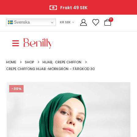
Frakt 49 SEK
0
Svenska
KR SEK
HOME
SHOP
HIJAB
,
CREPE CHIFFON
CREPE CHIFFONG HIJAB -MÖRKGRÖN – FÄRGKOD 30
-30%