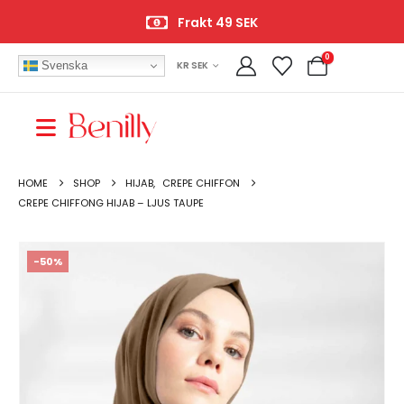
Frakt 49 SEK
0
Svenska
KR SEK
HOME
SHOP
HIJAB
,
CREPE CHIFFON
CREPE CHIFFONG HIJAB – LJUS TAUPE
-50%