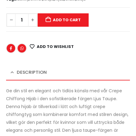
ADD TO CART
ADD TO WISHLIST
DESCRIPTION
Ge din stil en elegant och tidlös känsla med vår Crepe
Chiffong Hijab i den sofistikerade färgen Ljus Taupe.
Denna hijab är tillverkad i lätt och luftigt crepe
chiffongtyg som kombinerar komfort med stilren design,
vilket gör den perfekt för kvinnor som vill uttrycka både
elegans och personlig stil. Den ljusa taupe-färgen är