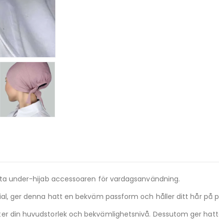
ekta under-hijab accessoaren för vardagsanvändning.
ial, ger denna hatt en bekväm passform och håller ditt hår på p
er din huvudstorlek och bekvämlighetsnivå. Dessutom ger hatten