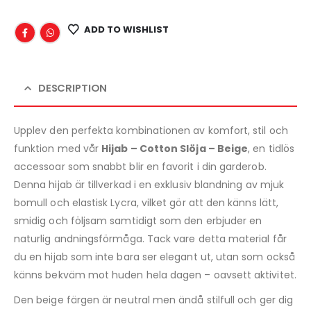
ADD TO WISHLIST
DESCRIPTION
Upplev den perfekta kombinationen av komfort, stil och
funktion med vår
Hijab – Cotton Slöja – Beige
, en tidlös
accessoar som snabbt blir en favorit i din garderob.
Denna hijab är tillverkad i en exklusiv blandning av mjuk
bomull och elastisk Lycra, vilket gör att den känns lätt,
smidig och följsam samtidigt som den erbjuder en
naturlig andningsförmåga. Tack vare detta material får
du en hijab som inte bara ser elegant ut, utan som också
känns bekväm mot huden hela dagen – oavsett aktivitet.
Den beige färgen är neutral men ändå stilfull och ger dig