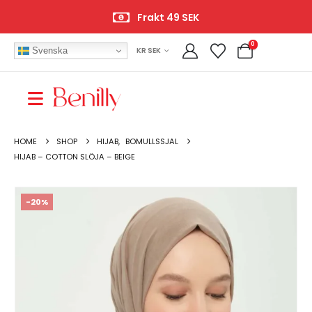
Frakt 49 SEK
0
Svenska
KR SEK
HOME
SHOP
HIJAB
,
BOMULLSSJAL
HIJAB – COTTON SLÖJA – BEIGE
-20%