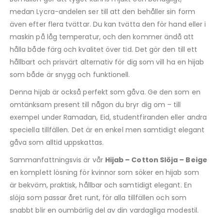
medan Lycra-andelen ser till att den behåller sin form
även efter flera tvättar. Du kan tvätta den för hand eller i
maskin på låg temperatur, och den kommer ändå att
hålla både färg och kvalitet över tid. Det gör den till ett
hållbart och prisvärt alternativ för dig som vill ha en hijab
som både är snygg och funktionell.
Denna hijab är också perfekt som gåva. Ge den som en
omtänksam present till någon du bryr dig om – till
exempel under Ramadan, Eid, studentfiranden eller andra
speciella tillfällen. Det är en enkel men samtidigt elegant
gåva som alltid uppskattas.
Sammanfattningsvis är vår
Hijab – Cotton Slöja – Beige
en komplett lösning för kvinnor som söker en hijab som
är bekväm, praktisk, hållbar och samtidigt elegant. En
slöja som passar året runt, för alla tillfällen och som
snabbt blir en oumbärlig del av din vardagliga modestil.