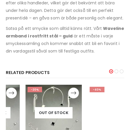
efter olika handleder, vilket gör det bekvämt att bära
under hela dagen. Detta gör det också till en perfekt
presentidé – en gåva som är både personlig och elegant.
Satsa på ett smycke som alltid känns rätt. Vårt
Waveline
armband i rostfritt stål – guld
är ett måste i varje
smyckessamling och kommer snabbt att bli en favorit i
din vardagsstil såväl som till festliga outfits.
RELATED PRODUCTS
-20%
-40%
OUT OF STOCK