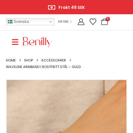
Frakt 49 SEK
0
Svenska
KR SEK
HOME
SHOP
ACCESSOARER
WAVELINE ARMBAND I ROSTFRITT STÅL – GULD