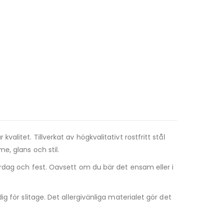
itet. Tillverkat av högkvalitativt rostfritt stål
e, glans och stil.
rdag och fest. Oavsett om du bär det ensam eller i
 för slitage. Det allergivänliga materialet gör det