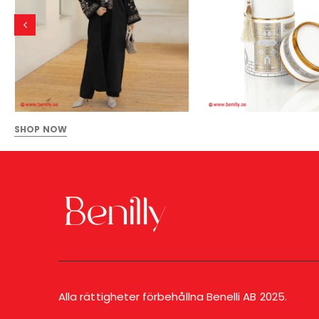
SHOP NOW
Alla rättigheter förbehållna Benelli AB 2025.