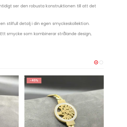
digt ser den robusta konstruktionen till att det
n stilfull detalj i din egen smyckeskollektion.
kt. Ett smycke som kombinerar strålande design,
-20%
-40%