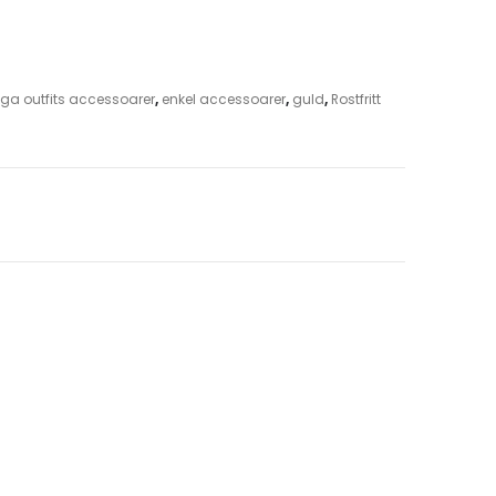
ga outfits accessoarer
,
enkel accessoarer
,
guld
,
Rostfritt