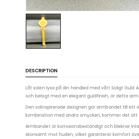
DESCRIPTION
Låt solen lysa på din handled med vårt Soligt Guld A
och belagt med en elegant guldfinish, är detta armb
Den solinspirerade designen gör armbandet till ett
kombination med andra smycken, kommer det att tillf
Armbandet är korrosionsbeständigt och bleknar inte, 
skonsamt mot huden, vilket garanterar komfort äve