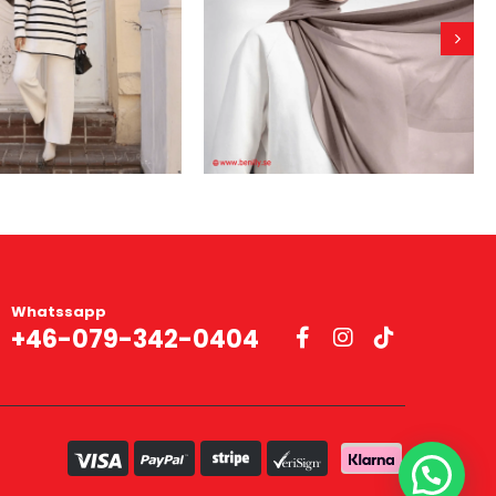
Whatssapp
+46-079-342-0404