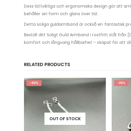
Dess lättviktiga och ergonomiska design gör att arm
behåller sin form och glans över tid.
Detta soliga guldarmband är också en fantastisk presen
Beställ ditt Soligt Guld Armband i rostfritt stål frå
komfort och långvarig hållbarhet – skapat för att äl
RELATED PRODUCTS
-30%
-50%