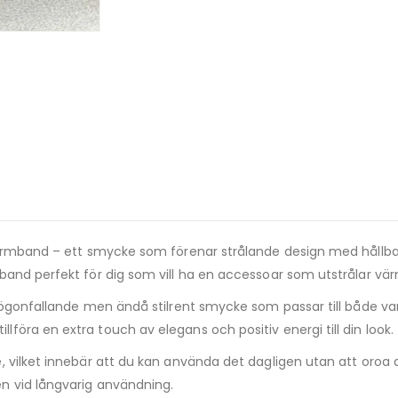
rmband – ett smycke som förenar strålande design med hållbar kval
and perfekt för dig som vill ha en accessoar som utstrålar värm
 iögonfallande men ändå stilrent smycke som passar till både va
öra en extra touch av elegans och positiv energi till din look.
vilket innebär att du kan använda det dagligen utan att oroa dig
n vid långvarig användning.