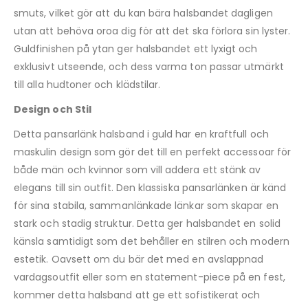
smuts, vilket gör att du kan bära halsbandet dagligen
utan att behöva oroa dig för att det ska förlora sin lyster.
Guldfinishen på ytan ger halsbandet ett lyxigt och
exklusivt utseende, och dess varma ton passar utmärkt
till alla hudtoner och klädstilar.
Design och Stil
Detta pansarlänk halsband i guld har en kraftfull och
maskulin design som gör det till en perfekt accessoar för
både män och kvinnor som vill addera ett stänk av
elegans till sin outfit. Den klassiska pansarlänken är känd
för sina stabila, sammanlänkade länkar som skapar en
stark och stadig struktur. Detta ger halsbandet en solid
känsla samtidigt som det behåller en stilren och modern
estetik. Oavsett om du bär det med en avslappnad
vardagsoutfit eller som en statement-piece på en fest,
kommer detta halsband att ge ett sofistikerat och