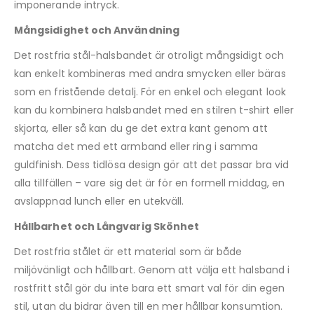
imponerande intryck.
Mångsidighet och Användning
Det rostfria stål-halsbandet är otroligt mångsidigt och
kan enkelt kombineras med andra smycken eller bäras
som en fristående detalj. För en enkel och elegant look
kan du kombinera halsbandet med en stilren t-shirt eller
skjorta, eller så kan du ge det extra kant genom att
matcha det med ett armband eller ring i samma
guldfinish. Dess tidlösa design gör att det passar bra vid
alla tillfällen – vare sig det är för en formell middag, en
avslappnad lunch eller en utekväll.
Hållbarhet och Långvarig Skönhet
Det rostfria stålet är ett material som är både
miljövänligt och hållbart. Genom att välja ett halsband i
rostfritt stål gör du inte bara ett smart val för din egen
stil, utan du bidrar även till en mer hållbar konsumtion.