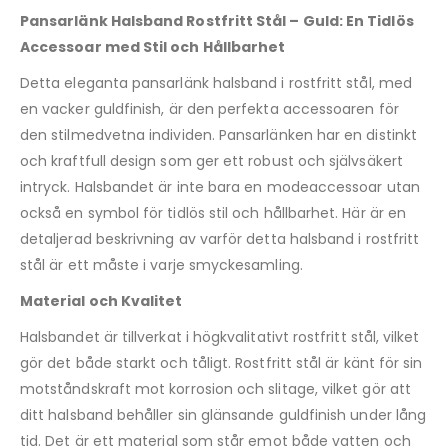
Pansarlänk Halsband Rostfritt Stål – Guld: En Tidlös
Accessoar med Stil och Hållbarhet
Detta eleganta pansarlänk halsband i rostfritt stål, med
en vacker guldfinish, är den perfekta accessoaren för
den stilmedvetna individen. Pansarlänken har en distinkt
och kraftfull design som ger ett robust och självsäkert
intryck. Halsbandet är inte bara en modeaccessoar utan
också en symbol för tidlös stil och hållbarhet. Här är en
detaljerad beskrivning av varför detta halsband i rostfritt
stål är ett måste i varje smyckesamling.
Material och Kvalitet
Halsbandet är tillverkat i högkvalitativt rostfritt stål, vilket
gör det både starkt och tåligt. Rostfritt stål är känt för sin
motståndskraft mot korrosion och slitage, vilket gör att
ditt halsband behåller sin glänsande guldfinish under lång
tid. Det är ett material som står emot både vatten och