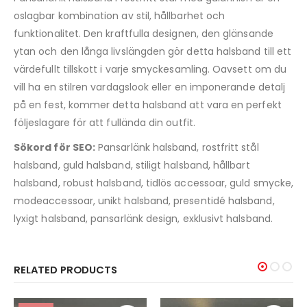
oslagbar kombination av stil, hållbarhet och
funktionalitet. Den kraftfulla designen, den glänsande
ytan och den långa livslängden gör detta halsband till ett
värdefullt tillskott i varje smyckesamling. Oavsett om du
vill ha en stilren vardagslook eller en imponerande detalj
på en fest, kommer detta halsband att vara en perfekt
följeslagare för att fullända din outfit.
Sökord för SEO:
Pansarlänk halsband, rostfritt stål
halsband, guld halsband, stiligt halsband, hållbart
halsband, robust halsband, tidlös accessoar, guld smycke,
modeaccessoar, unikt halsband, presentidé halsband,
lyxigt halsband, pansarlänk design, exklusivt halsband.
RELATED PRODUCTS