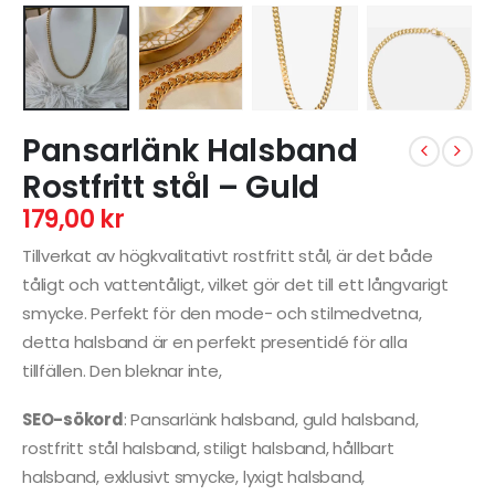
Pansarlänk Halsband
Rostfritt stål – Guld
179,00
kr
Tillverkat av högkvalitativt rostfritt stål, är det både
tåligt och vattentåligt, vilket gör det till ett långvarigt
smycke. Perfekt för den mode- och stilmedvetna,
detta halsband är en perfekt presentidé för alla
tillfällen. Den bleknar inte,
SEO-sökord
: Pansarlänk halsband, guld halsband,
rostfritt stål halsband, stiligt halsband, hållbart
halsband, exklusivt smycke, lyxigt halsband,