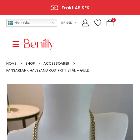
Frakt 49 SEK
0
Svenska
KR SEK
HOME
SHOP
ACCESSOARER
PANSARLÄNK HALSBAND ROSTFRITT STÅL – GULD