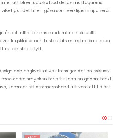
kommer att bli en uppskattad del av mottagarens
ilket gör det till en gåva som verkligen imponerar.
a år och alltid kännas modernt och aktuellt.
e vardagskläder och festoutfits en extra dimension.
e din stil ett lyft.
design och högkvalitativa strass ger det en exklusiv
as med andra smycken för att skapa en genomtänkt
 gåva, kommer ett strassarmband att vara ett tidlöst
-50%
-30%