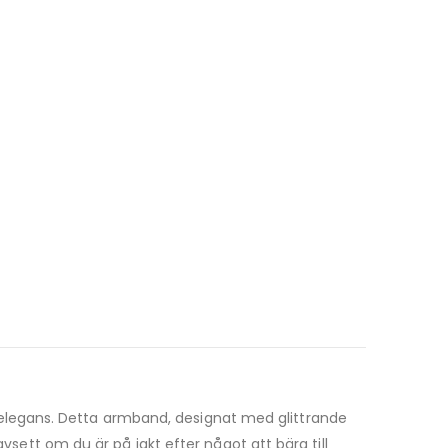
elegans. Detta armband, designat med glittrande
vsett om du är på jakt efter något att bära till