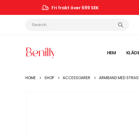
Fri frakt över 699 SEK
HEM
KLÄD
HOME
SHOP
ACCESSOARER
ARMBAND MED STRAS