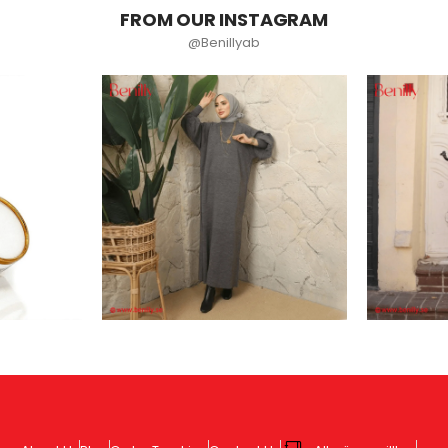
FROM OUR INSTAGRAM
@Benillyab