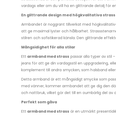
vardags eller om du vill ha en glittrande detalj för en 
En glittrande design med högkvalitativa strass
Armbandet är noggrant tillverkat med högkvalitativa 
att ge maximal lyster och hållbarhet. Strassstenarn
stilren och sofistikerad känsla. Den glittrande effek
Mångsidighet för alla stilar
Ett
armband med strass
passar alla typer av stil
jeans för att ge din vardagsstil en uppgradering, e
komplement till andra smycken, som halsband eller ö
Detta armband är ett mångsidigt smycke som passar t
med vänner, kommer armbandet att ge dig den där ex
och nattbruk, vilket gör det till en oumbärlig del a
Perfekt som gåva
Ett
armband med strass
är en utmärkt presentidé