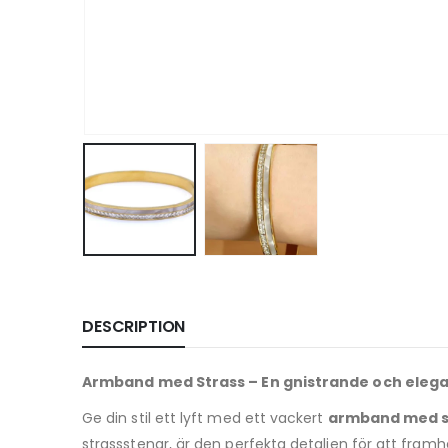
DESCRIPTION
Armband med Strass – En gnistrande och elegant
Ge din stil ett lyft med ett vackert
armband med s
strassstenar, är den perfekta detaljen för att framhä