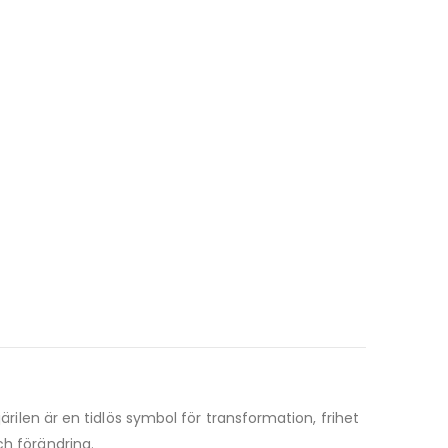
ärilen är en tidlös symbol för transformation, frihet
ch förändring.