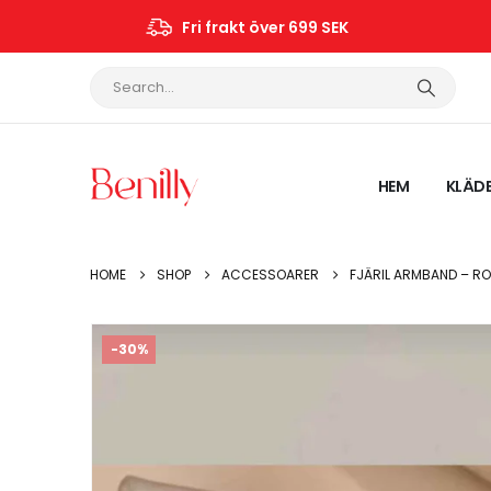
Fri frakt över 699 SEK
HEM
KLÄD
HOME
SHOP
ACCESSOARER
FJÄRIL ARMBAND – RO
-30%