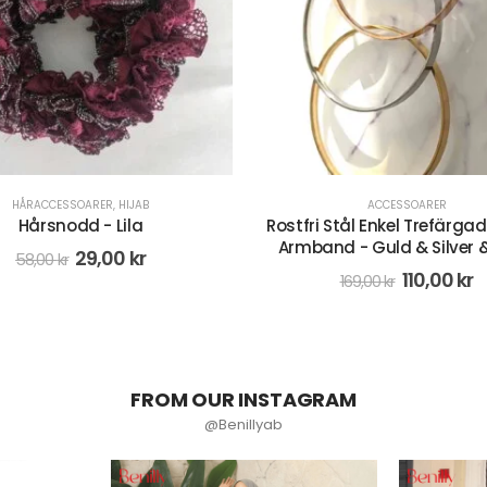
ACCESSOARER
ACCESSOARER
 Stål Enkel Trefärgad Design
Rostfri stål Glittran
nd - Guld & Silver & Rosa
Strassarmband - Silv
110,00
kr
139,00
kr
169,00
kr
199,00
kr
FROM OUR INSTAGRAM
@Benillyab