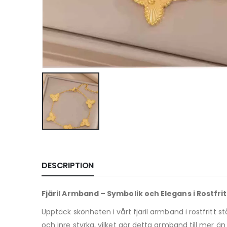
DESCRIPTION
Fjäril Armband – Symbolik och Elegans i Rostfrit
Upptäck skönheten i vårt fjäril armband i rostfritt s
och inre styrka, vilket gör detta armband till mer 