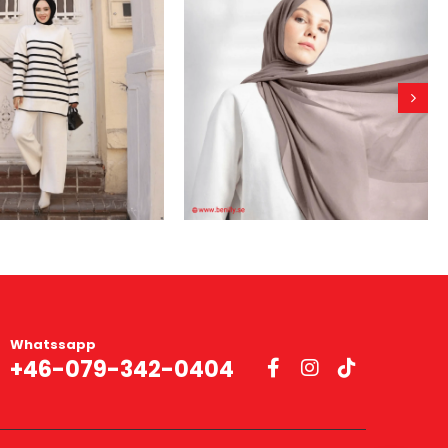
Whatssapp
+46-079-342-0404