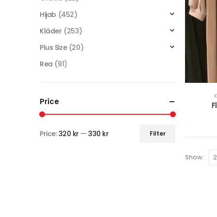
Hijab
(452)
Kläder
(253)
Plus Size
(20)
Rea
(91)
Price
F
Price:
320 kr
—
330 kr
Filter
Show: