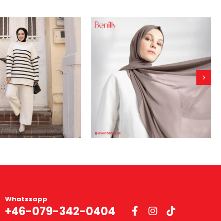
Whatssapp
+46-079-342-0404