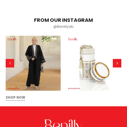
FROM OUR INSTAGRAM
@Benillyab
SHOP NOW