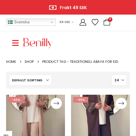
Frakt 49 SEK
0
Svenska
KR SEK
HOME
SHOP
PRODUCT TAG -
TRADITIONELL ABAYA FÖR EID
-40%
-30%