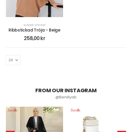
KLÄDER
,
STICKAT
Ribbstickad Tröja - Beige
258,00
kr
FROM OUR INSTAGRAM
@Benillyab