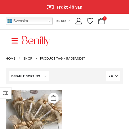
Frakt 49 SEK
0
Svenska
KR SEK
HOME
SHOP
PRODUCT TAG -
RADBANDET