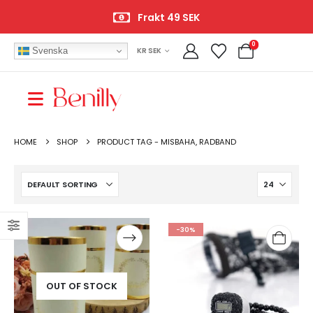
Öppet köp 14 dagar
0
Svenska
KR SEK
HOME
SHOP
PRODUCT TAG -
MISBAHA, RADBAND
-30%
OUT OF STOCK