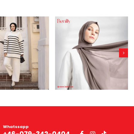
Whatssapp