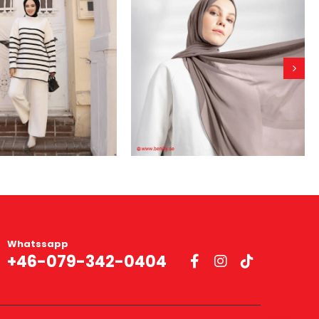
Whatssapp
+46-079-342-0404