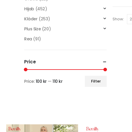
Hijab
(452)
Kläder
(253)
Show:
Plus Size
(20)
Rea
(91)
Price
Price:
100 kr
—
110 kr
Filter