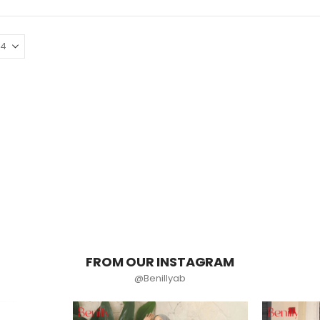
FROM OUR INSTAGRAM
@Benillyab