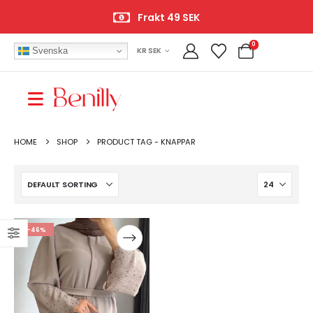
Frakt 49 SEK
0
Svenska
KR SEK
HOME
SHOP
PRODUCT TAG -
KNAPPAR
-46%